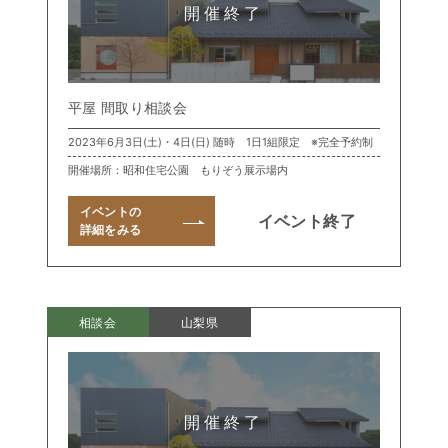
平屋 間取り相談会
2023年6月3日(土)・4日(日) 随時 1日1組限定 ※完全予約制
開催場所：昭和住宅公園 もりぞう展示場内
イベントの
イベント終了
詳細をみる
相談会
山梨県