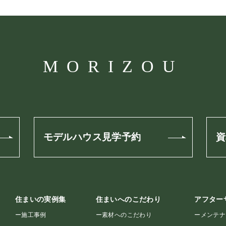
MORIZOU
モデルハウス見学予約
資
住まいの実例集
住まいへのこだわり
アフター
ー
施工事例
ー
素材へのこだわり
ー
メンテナ