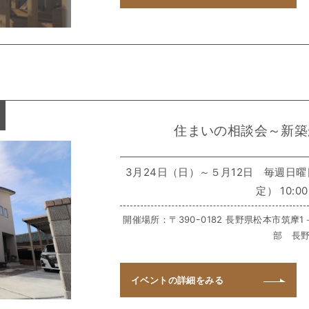
住まいの相談会～新築
3月24日（日）～５月12日 毎週日
定） 10:00
開催場所：〒390ｰ0182 長野県松本市筑摩1
部 長
イベントの
詳細をみる