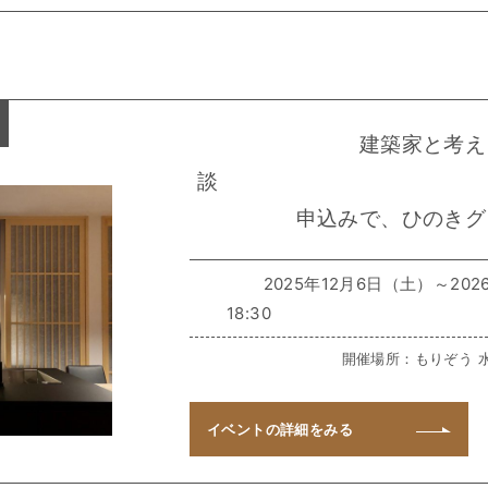
建築家と考え
談 【HPイ
申込みで、ひのきグ
2025年12月6日（土）～2026
18:30 【完全
開催場所：もりぞう
イベントの
詳細をみる