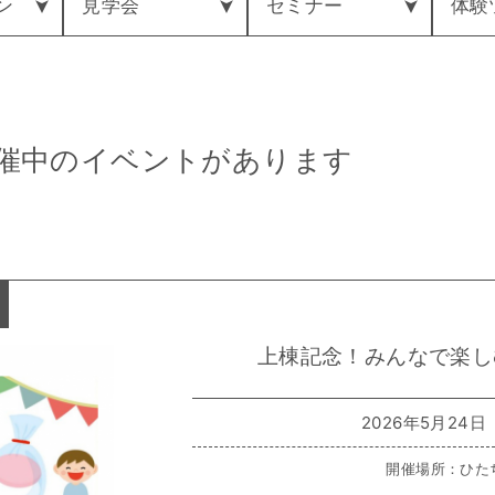
ン
見学会
セミナー
体験
催中のイベントがあります
上棟記念！みんなで楽し
2026年5月24日（
開催場所：ひた