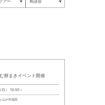
ツアー
相談会
む餅まきイベント開催
日） 10:50～
ちなか市稲田