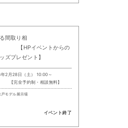
る間取り相
ベントからの
ッズプレゼント】
年2月28日（土） 10:00～
予約制・相談無料】
 水戸モデル展示場
イベント終了