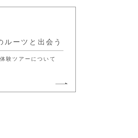
のルーツと出会う
き体験ツアーについて