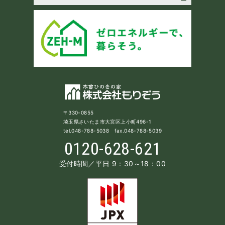
〒330-0855
埼玉県さいたま市大宮区上小町496-1
tel.048-788-5038 fax.048-788-5039
0120-628-621
受付時間／平日 9：30～18：00