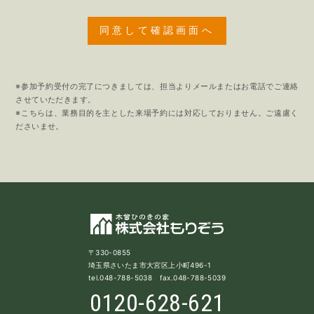
※参加予約受付の完了につきましては、担当よりメールまたはお電話でご連絡
させていただきます。
※こちらは、業務目的を主とした来場予約には対応しておりません。ご遠慮く
ださいませ。
〒330-0855
埼玉県さいたま市大宮区上小町496-1
tel.048-788-5038 fax.048-788-5039
0120-628-621