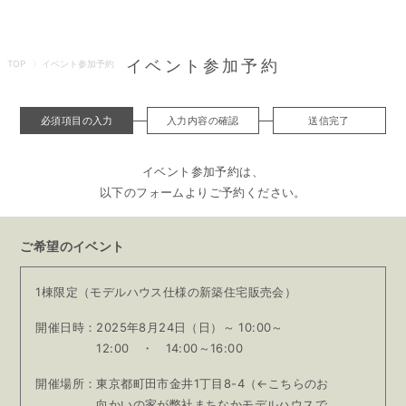
イベント参加予約
TOP
イベント参加予約
必須項目の入力
入力内容の確認
送信完了
イベント参加予約は、
以下のフォームよりご予約ください。
ご希望のイベント
1棟限定（モデルハウス仕様の新築住宅販売会）
開催日時：
2025年8月24日（日）～
10:00～
12:00 ・ 14:00～16:00
開催場所：
東京都町田市金井1丁目8-4（←こちらのお
向かいの家が弊社まちなかモデルハウスで