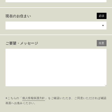
現在のお住まい
必須
ご要望・メッセージ
任意
※こちらの「
個人情報保護方針
」をご確認いただき、ご同意いただければ確認
画面へお進みください。