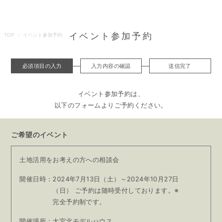
イベント参加予約
TOP
イベント参加予約
必須項目の入力
入力内容の確認
送信完了
イベント参加予約は、
以下のフォームよりご予約ください。
ご希望のイベント
土地活用をお考えの方への相談会
開催日時：
2024年7月13日（土）～2024年10月27日
（日）
ご予約は随時受付しております。※
完全予約制です。
開催場所：
大宮北モデルハウス