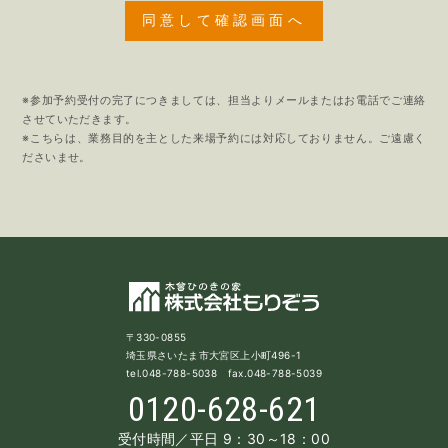
※参加予約受付の完了につきましては、担当よりメールまたはお電話でご連絡
させていただきます。
※こちらは、業務目的を主とした来場予約には対応しておりません。ご遠慮く
ださいませ。
〒330-0855
埼玉県さいたま市大宮区上小町496-1
tel.048-788-5038 fax.048-788-5039
0120-628-621
受付時間／平日 9：30～18：00