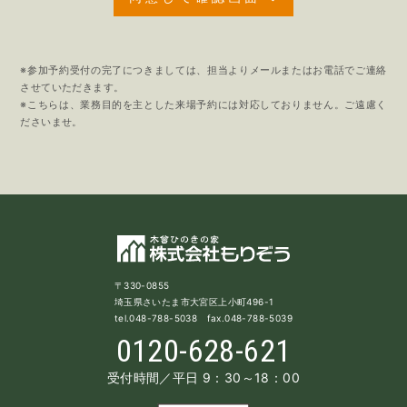
※参加予約受付の完了につきましては、担当よりメールまたはお電話でご連絡
させていただきます。
※こちらは、業務目的を主とした来場予約には対応しておりません。ご遠慮く
ださいませ。
〒330-0855
埼玉県さいたま市大宮区上小町496-1
tel.048-788-5038 fax.048-788-5039
0120-628-621
受付時間／平日 9：30～18：00