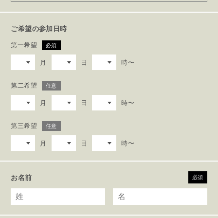
ご希望の参加日時
第一希望
必須
月
日
時〜
第二希望
任意
月
日
時〜
第三希望
任意
月
日
時〜
お名前
必須