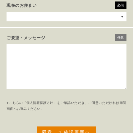
現在のお住まい
必須
ご要望・メッセージ
任意
※こちらの「
個人情報保護方針
」をご確認いただき、ご同意いただければ確認
画面へお進みください。