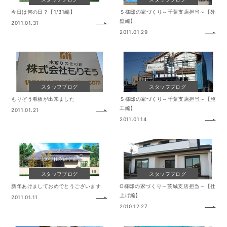
今日は何の日？【1/31編】
Ｓ様邸の家づくり～千葉支店担当～【外
壁編】
2011.01.31
2011.01.29
スタッフブログ
スタッフブログ
もりぞう看板が出来ました
Ｓ様邸の家づくり～千葉支店担当～【施
工編】
2011.01.21
2011.01.14
スタッフブログ
スタッフブログ
新年あけましておめでとうございます
O様邸の家づくり～茨城支店担当～【仕
上げ編】
2011.01.11
2010.12.27