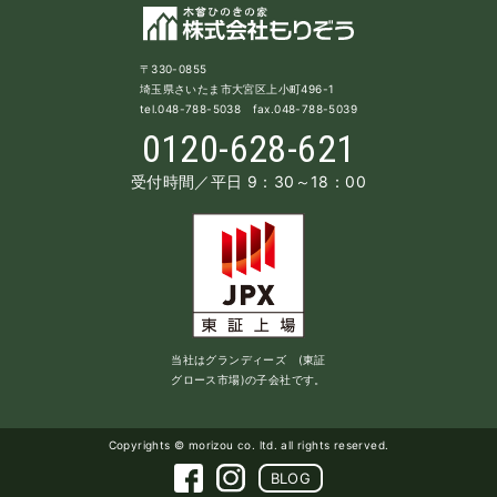
〒330-0855
埼玉県さいたま市大宮区上小町496-1
tel.048-788-5038 fax.048-788-5039
0120-628-621
受付時間／平日 9：30～18：00
当社はグランディーズ (東証
グロース市場)の子会社です。
Copyrights © morizou co. ltd. all rights reserved.
BLOG