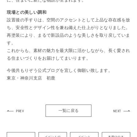
現場との美しい調和
設置後の手すりは、空間のアクセントとして上品な存在感を放
ち、安全性とデザイン性を兼ね備えた仕上がりとなりました。
再塗装により、まるで新設品のような美しさを取り戻していま
す。
これからも、素材の魅力を最大限に活かしながら、長く愛され
る住まいづくりをお届けしてまいります。
今後共もりぞう公式ブログを宜しく御願い致します。
東京・神奈川支店 初鹿
一覧に戻る
PREV
NEXT
イベントの
イベント
木曾ひのき