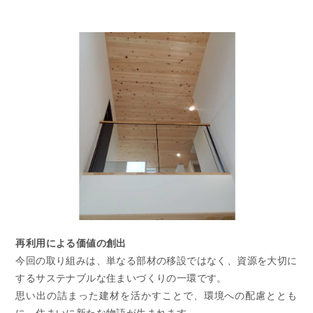
ニュース&ブログ
イベント情報
資料請求
再利用による価値の創出
今回の取り組みは、単なる部材の移設ではなく、資源を大切に
するサステナブルな住まいづくりの一環です。
思い出の詰まった建材を活かすことで、環境への配慮ととも
に、住まいに新たな物語が生まれます。