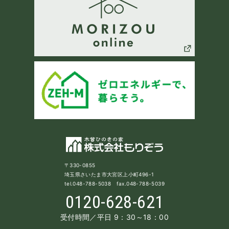
〒330-0855
埼玉県さいたま市大宮区上小町496-1
tel.048-788-5038 fax.048-788-5039
0120-628-621
受付時間／平日 9：30～18：00