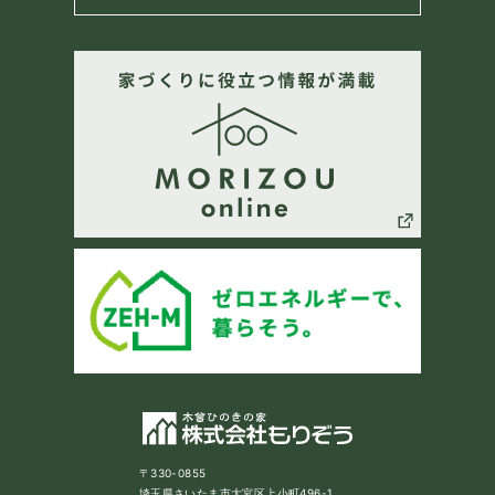
〒330-0855
埼玉県さいたま市大宮区上小町496-1