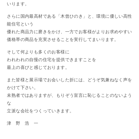
いります。
さらに国内最高材である「木曾ひのき」と、環境に優しい高性
能住宅という
優れた商品力に磨きをかけ、一方でお客様がよりお求めやすい
価格帯の商品を充実させることを実行してまいります。
そして何よりも多くのお客様に
われわれの自慢の住宅を提供できますことを
最上の喜びと感じております。
また皆様と展示場でお会いした折には、どうぞ気兼ねなく声を
かけて下さい。
未熟者ではありますが、もりぞう宣言に恥じることのないよう
な
立派な会社をつくっていきます。
津 野 浩 一