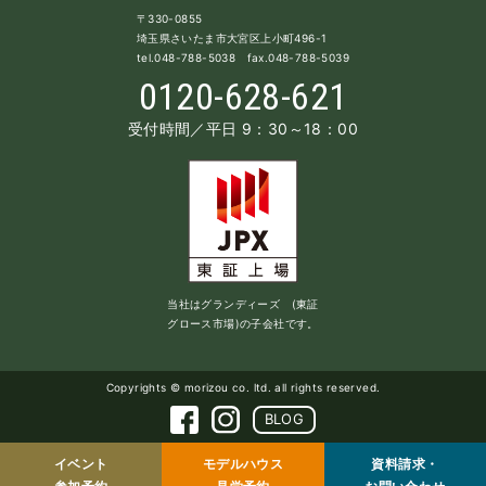
〒330-0855
埼玉県さいたま市大宮区上小町496-1
tel.048-788-5038 fax.048-788-5039
0120-628-621
受付時間／平日 9：30～18：00
当社はグランディーズ (東証
グロース市場)の子会社です。
Copyrights © morizou co. ltd. all rights reserved.
BLOG
イベント
モデルハウス
資料請求・