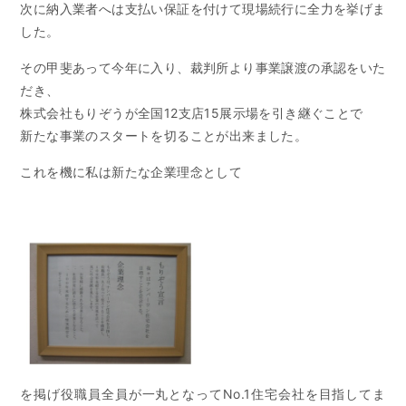
次に納入業者へは支払い保証を付けて現場続行に全力を挙げま
した。
その甲斐あって今年に入り、裁判所より事業譲渡の承認をいた
だき、
株式会社もりぞうが全国12支店15展示場を引き継ぐことで
新たな事業のスタートを切ることが出来ました。
これを機に私は新たな企業理念として
を掲げ役職員全員が一丸となってNo.1住宅会社を目指してま