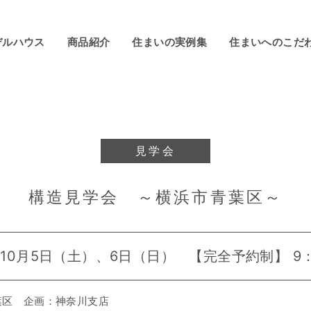
デルハウス
商品紹介
住まいの実例集
住まいへのこだ
見学会
構造見学会 ～横浜市青葉区～
年10月5日（土）、6日（日） 【完全予約制】 9
葉区 企画：神奈川支店