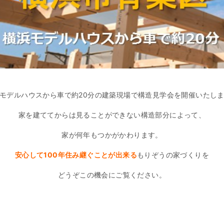
モデルハウスから車で約20分の建築現場で構造見学会を開催いたし
家を建ててからは見ることができない構造部分によって、
家が何年もつかがかわります。
安心して100年住み継ぐことが出来る
もりぞうの家づくりを
どうぞこの機会にご覧ください。