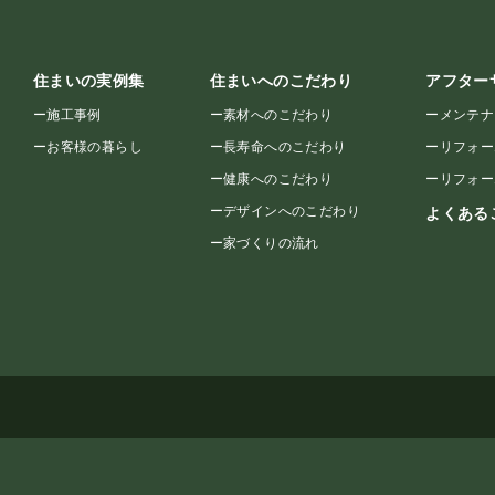
住まいの実例集
住まいへのこだわり
アフター
ー
施工事例
ー
素材へのこだわり
ー
メンテナ
ー
お客様の暮らし
ー
長寿命へのこだわり
ー
リフォー
ー
健康へのこだわり
ー
リフォー
ー
デザインへのこだわり
よくある
ー
家づくりの流れ